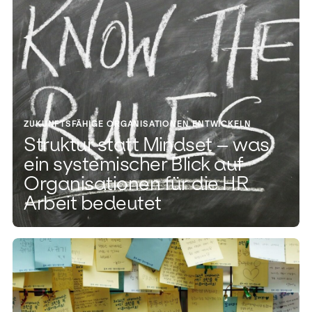
ZUKUNFTSFÄHIGE ORGANISATIONEN ENTWICKELN
Struktur statt Mindset – was
ein systemischer Blick auf
Organisationen für die HR
Arbeit bedeutet