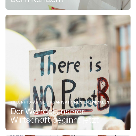
ZUKUNFTSFÄHIGE ORGANISATIONEN ENTWICKELN
Der Wandel unserer
Wirtschaft beginnt jetzt