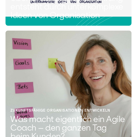
entsteht durch unterkomplexe
Ideen von Organisation
ZUKUNFTSFÄHIGE ORGANISATIONEN ENTWICKELN
Was macht eigentlich ein Agile
Coach – den ganzen Tag
beim Kunden?