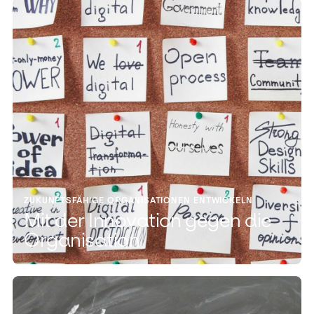
ZUKUNFTSFÄHIGE ORGANISATIONEN ENTWICKELN
Mit der Innovation gegen die
Organisation