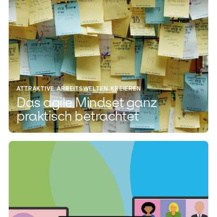
ATTRAKTIVE ARBEITSWELTEN KREIEREN
Das agile Mindset ganz
praktisch betrachtet