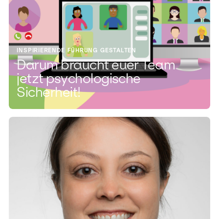
INSPIRIERENDE FÜHRUNG GESTALTEN
Darum braucht euer Team
jetzt psychologische
Sicherheit!