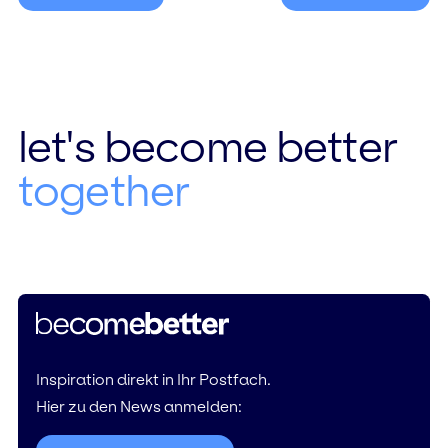
let's become better
together
Inspiration direkt in Ihr Postfach.
Hier zu den News anmelden: