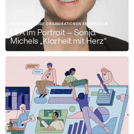
ZUKUNFTSFÄHIGE ORGANISATIONEN ENTWICKELN
LEA im Portrait – Sonja
Michels „Klarheit mit Herz“