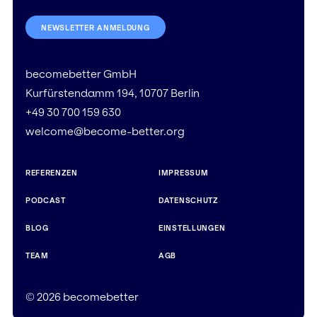
NEWSLETTER ANMELDUNG
becomebetter GmbH
Kurfürstendamm 194, 10707 Berlin
+49 30 700 159 630
welcome@become-better.org
REFERENZEN
IMPRESSUM
PODCAST
DATENSCHUTZ
BLOG
EINSTELLUNGEN
TEAM
AGB
© 2026 becomebetter