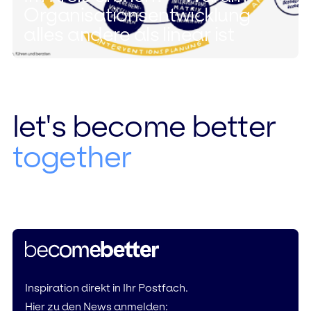
Organisationsentwicklung
alles andere als linear ist
let's become better
together
Inspiration direkt in Ihr Postfach.
Hier zu den News anmelden: