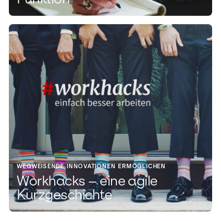
WEGWEISENDE INNOVATIONEN ERMÖGLICHEN
Workhacks – eine agile
Kurzgeschichte