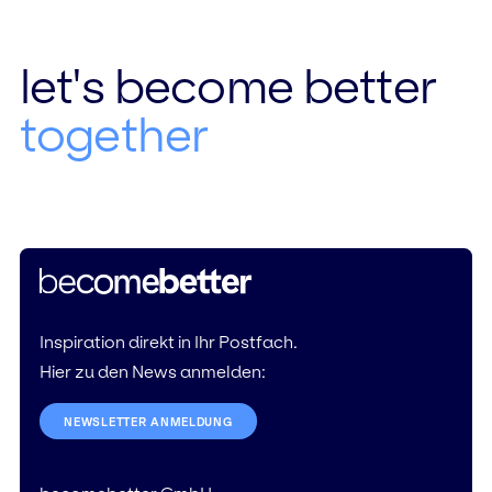
let's become better
together
Inspiration direkt in Ihr Postfach.
Hier zu den News anmelden:
NEWSLETTER ANMELDUNG