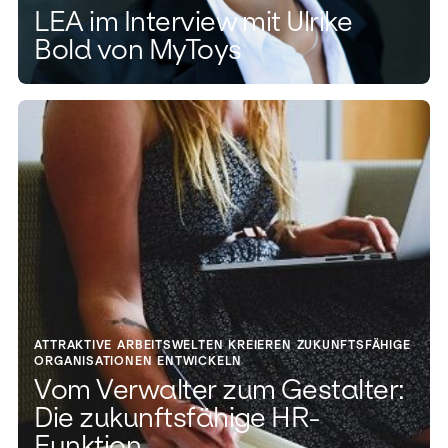
LEA im Interview mit Ulrike
Bold von MyToys
ATTRAKTIVE ARBEITSWELTEN KREIEREN ZUKUNFTSFÄHIGE
ORGANISATIONEN ENTWICKELN
Vom Verwalter zum Gestalter:
Die zukunftsfähige HR-
Funktion