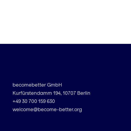
becomebetter GmbH
Kurfürstendamm 194, 10707 Berlin
+49 30 700 159 630
welcome@become-better.org