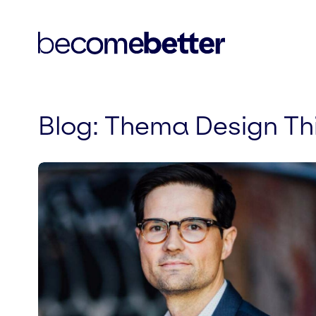
Blog
: Thema Design Th
Skip
to
content