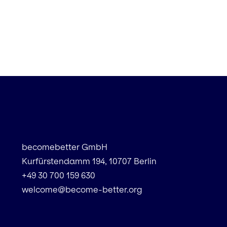
becomebetter GmbH
Kurfürstendamm 194, 10707 Berlin
+49 30 700 159 630
welcome@become-better.org