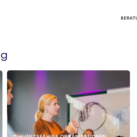
BERAT
ng
ZUKUNFTSFÄHIGE ORGANISATIONEN