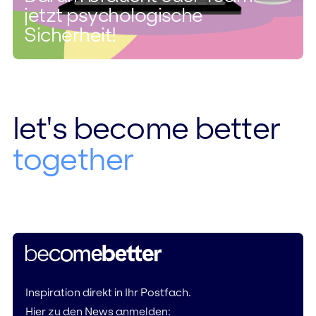
jetzt psychologische
Sicherheit!
let's become better
together
Inspiration direkt in Ihr Postfach.
Hier zu den News anmelden: