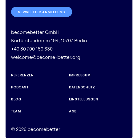
NEWSLETTER ANMELDUNG
becomebetter GmbH
Kurfürstendamm 194, 10707 Berlin
+49 30 700 159 630
welcome@become-better.org
REFERENZEN
IMPRESSUM
PODCAST
DATENSCHUTZ
BLOG
EINSTELLUNGEN
TEAM
AGB
© 2026 becomebetter