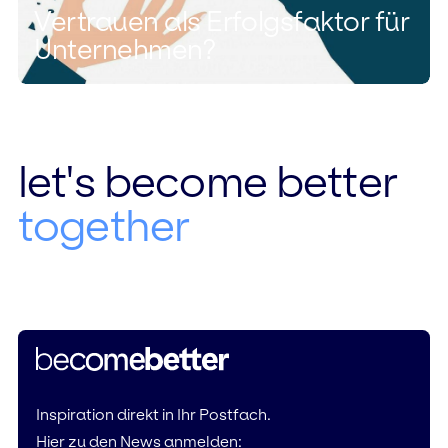
Vertrauen als Erfolgsfaktor für
Unternehmen?
let's become better
together
Inspiration direkt in Ihr Postfach.
Hier zu den News anmelden: