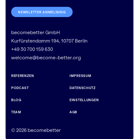
NEWSLETTER ANMELDUNG
becomebetter GmbH
Kurfürstendamm 194, 10707 Berlin
+49 30 700 159 630
welcome@become-better.org
REFERENZEN
IMPRESSUM
PODCAST
DATENSCHUTZ
BLOG
EINSTELLUNGEN
TEAM
AGB
© 2026 becomebetter