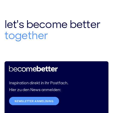
let's become better
together
Inspiration direkt in Ihr Postfach.
Hier zu den News anmelden:
NEWSLETTER ANMELDUNG