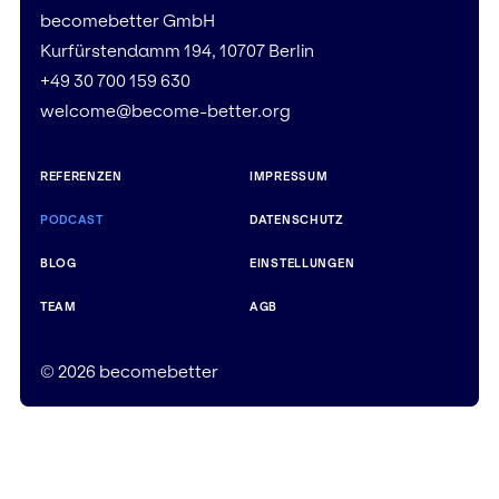
becomebetter GmbH
Kurfürstendamm 194, 10707 Berlin
+49 30 700 159 630
welcome@become-better.org
REFERENZEN
IMPRESSUM
PODCAST
DATENSCHUTZ
BLOG
EINSTELLUNGEN
TEAM
AGB
© 2026 becomebetter