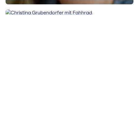
FOLGE #275
(CHRISTINA GRUBENDORFER)
Komplexität und
Selbstorganisation Short Dive
2