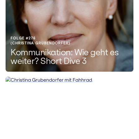
FOLGE #276
(CHRISTINA GRUBENDORFER)
Kommunikation: Wie geht es
weiter? Short Dive 3