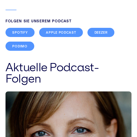
FOLGEN SIE UNSEREM PODCAST
SPOTIFY
APPLE PODCAST
DEEZER
PODIMO
Beitragsnavigation
Aktuelle Podcast-
Folgen