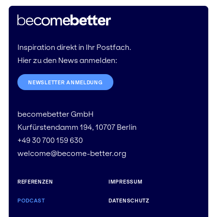
Inspiration direkt in Ihr Postfach.
Hier zu den News anmelden:
NEWSLETTER ANMELDUNG
becomebetter GmbH
Kurfürstendamm 194, 10707 Berlin
+49 30 700 159 630
welcome@become-better.org
REFERENZEN
IMPRESSUM
PODCAST
DATENSCHUTZ