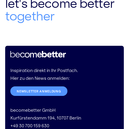
let's become better
together
Inspiration direkt in Ihr Postfach.
Hier zu den News anmelden:
NEWSLETTER ANMELDUNG
becomebetter GmbH
Kurfürstendamm 194, 10707 Berlin
+49 30 700 159 630