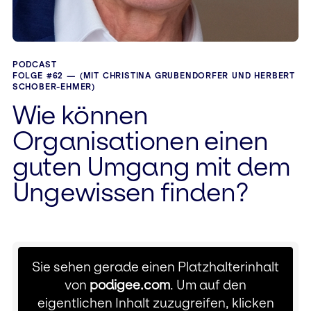
PODCAST
FOLGE #62 — (MIT CHRISTINA GRUBENDORFER UND HERBERT
SCHOBER-EHMER)
Wie können
Organisationen einen
guten Umgang mit dem
Ungewissen finden?
Sie sehen gerade einen Platzhalterinhalt
von
podigee.com
. Um auf den
eigentlichen Inhalt zuzugreifen, klicken