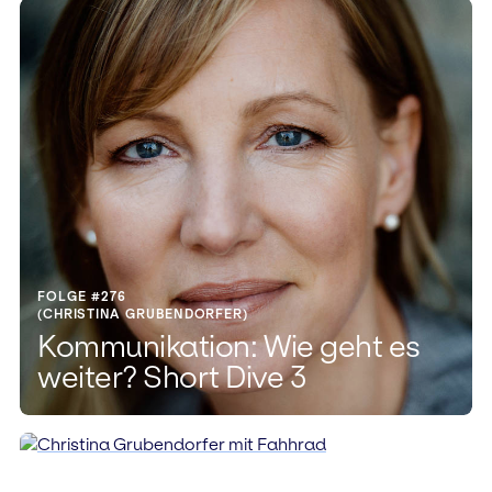
FOLGE #276
(CHRISTINA GRUBENDORFER)
Kommunikation: Wie geht es
weiter? Short Dive 3