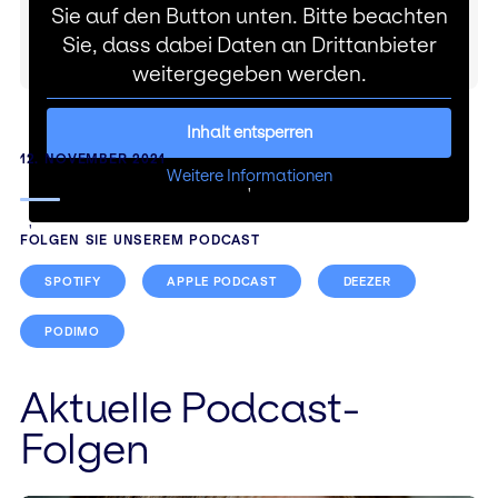
Sie auf den Button unten. Bitte beachten
Sie, dass dabei Daten an Drittanbieter
weitergegeben werden.
Inhalt entsperren
12. NOVEMBER 2021
Weitere Informationen
'
'
FOLGEN SIE UNSEREM PODCAST
SPOTIFY
APPLE PODCAST
DEEZER
PODIMO
Beitragsnavigation
Aktuelle Podcast-
Folgen