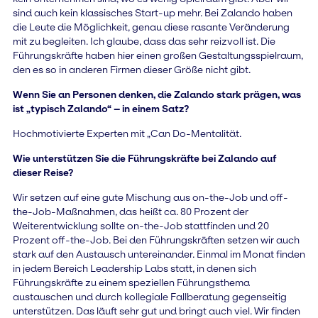
sind auch kein klassisches Start-up mehr. Bei Zalando haben
die Leute die Möglichkeit, genau diese rasante Veränderung
mit zu begleiten. Ich glaube, dass das sehr reizvoll ist. Die
Führungskräfte haben hier einen großen Gestaltungsspielraum,
den es so in anderen Firmen dieser Größe nicht gibt.
Wenn Sie an Personen denken, die Zalando stark prägen, was
ist „typisch Zalando“ – in einem Satz?
Hochmotivierte Experten mit „Can Do-Mentalität.
Wie unterstützen Sie die Führungskräfte bei Zalando auf
dieser Reise?
Wir setzen auf eine gute Mischung aus on-the-Job und off-
the-Job-Maßnahmen, das heißt ca. 80 Prozent der
Weiterentwicklung sollte on-the-Job stattfinden und 20
Prozent off-the-Job. Bei den Führungskräften setzen wir auch
stark auf den Austausch untereinander. Einmal im Monat finden
in jedem Bereich Leadership Labs statt, in denen sich
Führungskräfte zu einem speziellen Führungsthema
austauschen und durch kollegiale Fallberatung gegenseitig
unterstützen. Das läuft sehr gut und bringt auch viel. Wir finden