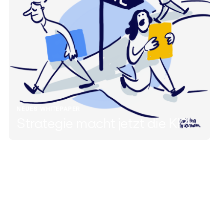
NEUES WHITEPAPER
Strategie macht jetzt die KI?!