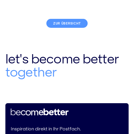
ZUR ÜBERSICHT
let's become better
together
Inspiration direkt in Ihr Postfach.