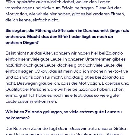
Führungskräfte auch wirklich dabei, wollen den Laden
voranbringen und aktiv zum Erfolg beitragen. Diese Art der
Motivation, wie wir sie hier haben, gibt es bei anderen Firmen,
die ich kenne, einfach nicht.
Sie sagten, die Führungskräfte seien im Durchschnitt jünger als
anderswo. Macht das den Effekt oder liegt es noch an
anderen Dingen?
Es ist nicht nur das Alter, sondern wir haben hier bei Zalando
einfach sehr viele gute Leute. In anderen Unternehmen gibt es
natürlich auch gute Leute, doch es gibt auch viele Leute, die
einfach sagen: „Okay, das ist mein Job, ich mache nine-to-five
und das war’s dann für mich“, und das gibt es bei Zalando so
nicht. Deswegen glaube ich, dass die Motivation, Expertise und
Qualität der Personen, die wir hier bei Zalando haben, schon
einmalig ist. Ich habe es noch nie erlebt, dass so viele gute
Leute zusammenkommen.
Wie ist es Zalando gelungen, so viele extrem gute Leute zu
bekommen?
Der Reiz von Zalando liegt darin, dass wir trotz unserer Größe
kein Unternehmen sind, wo es wenig Spielraum gibt. Aber wir