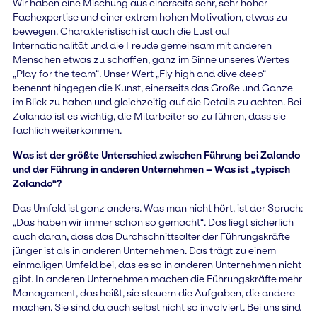
Wir haben eine Mischung aus einerseits sehr, sehr hoher
Fachexpertise und einer extrem hohen Motivation, etwas zu
bewegen. Charakteristisch ist auch die Lust auf
Internationalität und die Freude gemeinsam mit anderen
Menschen etwas zu schaffen, ganz im Sinne unseres Wertes
„Play for the team“. Unser Wert „Fly high and dive deep“
benennt hingegen die Kunst, einerseits das Große und Ganze
im Blick zu haben und gleichzeitig auf die Details zu achten. Bei
Zalando ist es wichtig, die Mitarbeiter so zu führen, dass sie
fachlich weiterkommen.
Was ist der größte Unterschied zwischen Führung bei Zalando
und der Führung in anderen Unternehmen – Was ist „typisch
Zalando“?
Das Umfeld ist ganz anders. Was man nicht hört, ist der Spruch:
„Das haben wir immer schon so gemacht“. Das liegt sicherlich
auch daran, dass das Durchschnittsalter der Führungskräfte
jünger ist als in anderen Unternehmen. Das trägt zu einem
einmaligen Umfeld bei, das es so in anderen Unternehmen nicht
gibt. In anderen Unternehmen machen die Führungskräfte mehr
Management, das heißt, sie steuern die Aufgaben, die andere
machen. Sie sind da auch selbst nicht so involviert. Bei uns sind