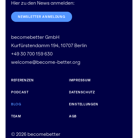
Hier zu den News anmelden:
NEWSLETTER ANMELDUNG
becomebetter GmbH
Kurfürstendamm 194, 10707 Berlin
+49 30 700 159 630
welcome@become-better.org
REFERENZEN
IMPRESSUM
PODCAST
DATENSCHUTZ
BLOG
EINSTELLUNGEN
TEAM
AGB
© 2026 becomebetter