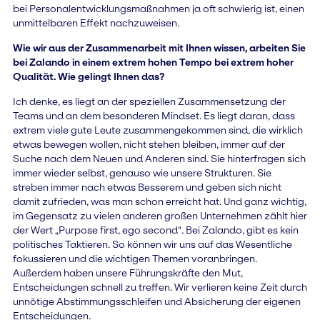
bei Personalentwicklungsmaßnahmen ja oft schwierig ist, einen
unmittelbaren Effekt nachzuweisen.
Wie wir aus der Zusammenarbeit mit Ihnen wissen, arbeiten Sie
bei Zalando in einem extrem hohen Tempo bei extrem hoher
Qualität. Wie gelingt Ihnen das?
Ich denke, es liegt an der speziellen Zusammensetzung der
Teams und an dem besonderen Mindset. Es liegt daran, dass
extrem viele gute Leute zusammengekommen sind, die wirklich
etwas bewegen wollen, nicht stehen bleiben, immer auf der
Suche nach dem Neuen und Anderen sind. Sie hinterfragen sich
immer wieder selbst, genauso wie unsere Strukturen. Sie
streben immer nach etwas Besserem und geben sich nicht
damit zufrieden, was man schon erreicht hat. Und ganz wichtig,
im Gegensatz zu vielen anderen großen Unternehmen zählt hier
der Wert „Purpose first, ego second“. Bei Zalando, gibt es kein
politisches Taktieren. So können wir uns auf das Wesentliche
fokussieren und die wichtigen Themen voranbringen.
Außerdem haben unsere Führungskräfte den Mut,
Entscheidungen schnell zu treffen. Wir verlieren keine Zeit durch
unnötige Abstimmungsschleifen und Absicherung der eigenen
Entscheidungen.