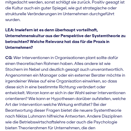
mitgedacht werden, sonst schlägt sie zurück. Positiv gesagt ist
die Kultur auch ein guter Spiegel, wie gut strategische oder
strukturelle Veränderungen im Unternehmen durchgeführt
wurden.
LEA: Inwiefern ist es denn überhaupt vorteilhaft,
Unternehmenskultur aus der Perspektive der Systemtheorie zu
betrachten? Welche Relevanz hat das für die Praxis in
Unternehmen?
CG
: Wer Interventionen in Organisationen plant sollte dafür
einen theoretischen Rahmen haben. Alles andere ist wie
Stochern im Nebel und deutlich gesagt auch unverantwortlich.
Angenommen ein Manager oder ein externer Berater möchte in
irgendeiner Weise auf eine Organisation einwirken, so dass
diese sich in eine bestimmte Richtung verändert oder
entwickelt. Woran kann er sich in der Wahl seiner Interventionen
orientieren? Wie kann er Hypothesen darüber aufstellen, welche
Art der Intervention welche Wirkung entfaltet? Bei der
Beantwortung dieser Fragen bietet die neuere Systemtheorie
nach Niklas Luhmann hilfreiche Antworten. Andere Disziplinen
wie die Betriebswirtschaftslehre oder auch die Psychologie
bieten Theorierahmen für Unternehmen, die den