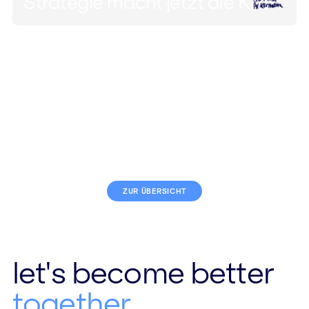
Strategie macht jetzt die KI?!
ZUR ÜBERSICHT
let's become better
together