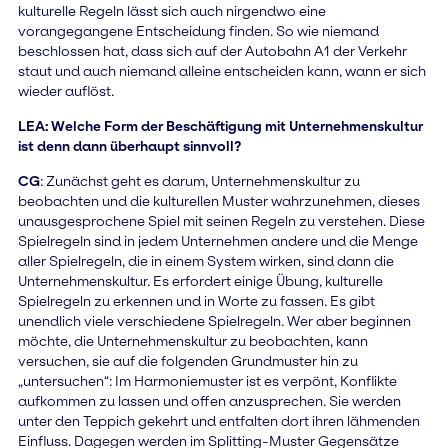
kulturelle Regeln lässt sich auch nirgendwo eine
vorangegangene Entscheidung finden. So wie niemand
beschlossen hat, dass sich auf der Autobahn A1 der Verkehr
staut und auch niemand alleine entscheiden kann, wann er sich
wieder auflöst.
LEA: Welche Form der Beschäftigung mit Unternehmenskultur
ist denn dann überhaupt sinnvoll?
CG
: Zunächst geht es darum, Unternehmenskultur zu
beobachten und die kulturellen Muster wahrzunehmen, dieses
unausgesprochene Spiel mit seinen Regeln zu verstehen. Diese
Spielregeln sind in jedem Unternehmen andere und die Menge
aller Spielregeln, die in einem System wirken, sind dann die
Unternehmenskultur. Es erfordert einige Übung, kulturelle
Spielregeln zu erkennen und in Worte zu fassen. Es gibt
unendlich viele verschiedene Spielregeln. Wer aber beginnen
möchte, die Unternehmenskultur zu beobachten, kann
versuchen, sie auf die folgenden Grundmuster hin zu
„untersuchen“: Im Harmoniemuster ist es verpönt, Konflikte
aufkommen zu lassen und offen anzusprechen. Sie werden
unter den Teppich gekehrt und entfalten dort ihren lähmenden
Einfluss. Dagegen werden im Splitting-Muster Gegensätze