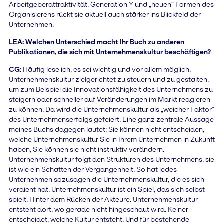
Arbeitgeberattraktivität, Generation Y und „neuen“ Formen des
Organisierens rückt sie aktuell auch stärker ins Blickfeld der
Unternehmen.
LEA: Welchen Unterschied macht Ihr Buch zu anderen
Publikationen, die sich mit Unternehmenskultur beschäftigen?
CG
: Häufig lese ich, es sei wichtig und vor allem möglich,
Unternehmenskultur zielgerichtet zu steuern und zu gestalten,
um zum Beispiel die Innovationsfähigkeit des Unternehmens zu
steigern oder schneller auf Veränderungen im Markt reagieren
zu können. Da wird die Unternehmenskultur als „weicher Faktor“
des Unternehmenserfolgs gefeiert. Eine ganz zentrale Aussage
meines Buchs dagegen lautet: Sie können nicht entscheiden,
welche Unternehmenskultur Sie in Ihrem Unternehmen in Zukunft
haben, Sie können sie nicht instruktiv verändern.
Unternehmenskultur folgt den Strukturen des Unternehmens, sie
ist wie ein Schatten der Vergangenheit. So hat jedes
Unternehmen sozusagen die Unternehmenskultur, die es sich
verdient hat. Unternehmenskultur ist ein Spiel, das sich selbst
spielt. Hinter dem Rücken der Akteure. Unternehmenskultur
entsteht dort, wo gerade nicht hingeschaut wird. Keiner
entscheidet, welche Kultur entsteht. Und für bestehende