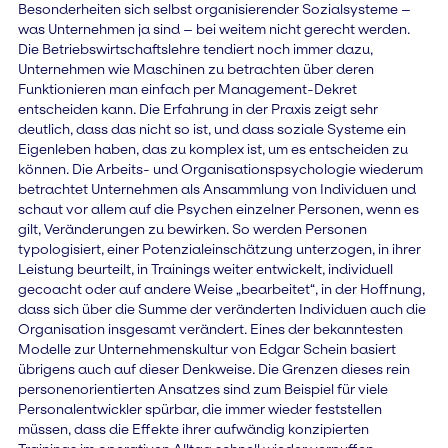
Besonderheiten sich selbst organisierender Sozialsysteme –
was Unternehmen ja sind – bei weitem nicht gerecht werden.
Die Betriebswirtschaftslehre tendiert noch immer dazu,
Unternehmen wie Maschinen zu betrachten über deren
Funktionieren man einfach per Management-Dekret
entscheiden kann. Die Erfahrung in der Praxis zeigt sehr
deutlich, dass das nicht so ist, und dass soziale Systeme ein
Eigenleben haben, das zu komplex ist, um es entscheiden zu
können. Die Arbeits- und Organisationspsychologie wiederum
betrachtet Unternehmen als Ansammlung von Individuen und
schaut vor allem auf die Psychen einzelner Personen, wenn es
gilt, Veränderungen zu bewirken. So werden Personen
typologisiert, einer Potenzialeinschätzung unterzogen, in ihrer
Leistung beurteilt, in Trainings weiter entwickelt, individuell
gecoacht oder auf andere Weise „bearbeitet“, in der Hoffnung,
dass sich über die Summe der veränderten Individuen auch die
Organisation insgesamt verändert. Eines der bekanntesten
Modelle zur Unternehmenskultur von Edgar Schein basiert
übrigens auch auf dieser Denkweise. Die Grenzen dieses rein
personenorientierten Ansatzes sind zum Beispiel für viele
Personalentwickler spürbar, die immer wieder feststellen
müssen, dass die Effekte ihrer aufwändig konzipierten