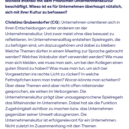
Monate intensiv mit dem Phänomen Unternehmenskultur
beschäftigt. Wieso ist es für Unternehmen überhaupt nützlich,
sich mit ihrer Kultur zu befassen?
Christina Grubendorfer (CG
): Unternehmen orientieren sich in
ihren Entscheidungen unter anderem an der
Unternehmenskultur. Und zwar meist ohne dies bewusst zu
reflektieren. Im Unternehmensalltag entstehen Spielregeln, die
zu befolgen sind, um dazuzugehören und dabei zu bleiben:
Welche Themen dürfen in einem Meeting zur Sprache gebracht
werden? Welches Vokabular darf verwendet werden? Wie muss
man sich kleiden, wie muss man sein, um bei den Kollegen einen
guten Stand zu haben? Was muss man tun, um sich bei
Vorgesetzten ins rechte Licht zu rücken? In welche
Fettnäpfchen kann man treten? Woran könnte man scheitern?
Über diese Themen wird aber nicht offen miteinander
gesprochen, sie wirken im Verborgenen. Die
Unternehmenskultur prägt über unausgesprochene Spielregeln
das Miteinander im Unternehmen. Dabei hat sie die Funktion
Zugehörigkeit sichtbar zu machen bzw. das Unternehmen
gegenüber seiner Umwelt abzugrenzen. Die
Unternehmenskultur ist erfolgsrelevant für ein Unternehmen.
Nicht zuletzt im Zusammenhang mit den Themen