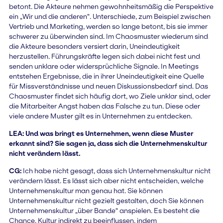
betont. Die Akteure nehmen gewohnheitsmäßig die Perspektive
ein „Wir und die anderen“. Unterschiede, zum Beispiel zwischen
Vertrieb und Marketing, werden so lange betont, bis sie immer
schwerer zu überwinden sind. Im Chaosmuster wiederum sind
die Akteure besonders versiert darin, Uneindeutigkeit
herzustellen. Führungskräfte legen sich dabei nicht fest und
senden unklare oder widersprüchliche Signale. In Meetings
entstehen Ergebnisse, die in ihrer Uneindeutigkeit eine Quelle
für Missverständnisse und neuen Diskussionsbedarf sind. Das
Chaosmuster findet sich häufig dort, wo Ziele unklar sind, oder
die Mitarbeiter Angst haben das Falsche zu tun. Diese oder
viele andere Muster gilt es in Unternehmen zu entdecken.
LEA: Und was bringt es Unternehmen, wenn diese Muster
erkannt sind? Sie sagen ja, dass sich die Unternehmenskultur
nicht verändern lässt.
CG:
Ich habe nicht gesagt, dass sich Unternehmenskultur nicht
verändern lässt. Es lässt sich aber nicht entscheiden, welche
Unternehmenskultur man genau hat. Sie können
Unternehmenskultur nicht gezielt gestalten, doch Sie können
Unternehmenskultur „über Bande“ anspielen. Es besteht die
Chance, Kultur indirekt zu beeinflussen, indem