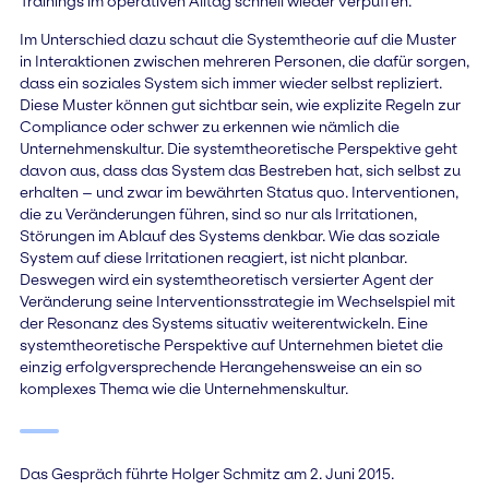
Trainings im operativen Alltag schnell wieder verpuffen.
Im Unterschied dazu schaut die Systemtheorie auf die Muster
in Interaktionen zwischen mehreren Personen, die dafür sorgen,
dass ein soziales System sich immer wieder selbst repliziert.
Diese Muster können gut sichtbar sein, wie explizite Regeln zur
Compliance oder schwer zu erkennen wie nämlich die
Unternehmenskultur. Die systemtheoretische Perspektive geht
davon aus, dass das System das Bestreben hat, sich selbst zu
erhalten – und zwar im bewährten Status quo. Interventionen,
die zu Veränderungen führen, sind so nur als Irritationen,
Störungen im Ablauf des Systems denkbar. Wie das soziale
System auf diese Irritationen reagiert, ist nicht planbar.
Deswegen wird ein systemtheoretisch versierter Agent der
Veränderung seine Interventionsstrategie im Wechselspiel mit
der Resonanz des Systems situativ weiterentwickeln. Eine
systemtheoretische Perspektive auf Unternehmen bietet die
einzig erfolgversprechende Herangehensweise an ein so
komplexes Thema wie die Unternehmenskultur.
Das Gespräch führte Holger Schmitz am 2. Juni 2015.