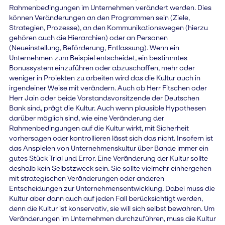
Rahmenbedingungen im Unternehmen verändert werden. Dies
können Veränderungen an den Programmen sein (Ziele,
Strategien, Prozesse), an den Kommunikationswegen (hierzu
gehören auch die Hierarchien) oder an Personen
(Neueinstellung, Beförderung, Entlassung). Wenn ein
Unternehmen zum Beispiel entscheidet, ein bestimmtes
Bonussystem einzuführen oder abzuschaffen, mehr oder
weniger in Projekten zu arbeiten wird das die Kultur auch in
irgendeiner Weise mit verändern. Auch ob Herr Fitschen oder
Herr Jain oder beide Vorstandsvorsitzende der Deutschen
Bank sind, prägt die Kultur. Auch wenn plausible Hypothesen
darüber möglich sind, wie eine Veränderung der
Rahmenbedingungen auf die Kultur wirkt, mit Sicherheit
vorhersagen oder kontrollieren lässt sich das nicht. Insofern ist
das Anspielen von Unternehmenskultur über Bande immer ein
gutes Stück Trial und Error. Eine Veränderung der Kultur sollte
deshalb kein Selbstzweck sein. Sie sollte vielmehr einhergehen
mit strategischen Veränderungen oder anderen
Entscheidungen zur Unternehmensentwicklung. Dabei muss die
Kultur aber dann auch auf jeden Fall berücksichtigt werden,
denn die Kultur ist konservativ, sie will sich selbst bewahren. Um
Veränderungen im Unternehmen durchzuführen, muss die Kultur