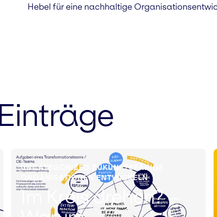
Hebel für eine nachhaltige Organisationsentwic
Einträge
UNCATEGORIZED ZUKUNFTSFÄHIGE
ORGANISATIONEN ENTWICKELN
Im Kreis drehen? –