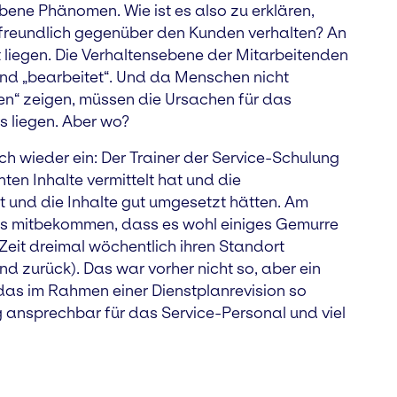
bene Phänomen. Wie ist es also zu erklären,
nfreundlich gegenüber den Kunden verhalten? An
 liegen. Die Verhaltensebene der Mitarbeitenden
und „bearbeitet“. Und da Menschen nicht
en“ zeigen, müssen die Ursachen für das
 liegen. Aber wo?
ch wieder ein: Der Trainer der Service-Schulung
ten Inhalte vermittelt hat und die
 und die Inhalte gut umgesetzt hätten. Am
gs mitbekommen, dass es wohl einiges Gemurre
 Zeit dreimal wöchentlich ihren Standort
 zurück). Das war vorher nicht so, aber ein
 das im Rahmen einer Dienstplanrevision so
g ansprechbar für das Service-Personal und viel