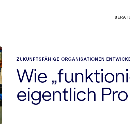
BERAT
ZUKUNFTSFÄHIGE ORGANISATIONEN ENTWICK
Wie „funktion
eigentlich Pr