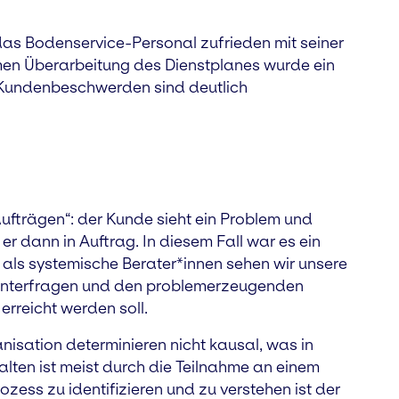
das Bodenservice-Personal zufrieden mit seiner
men Überarbeitung des Dienstplanes wurde ein
e Kundenbeschwerden sind deutlich
ufträgen“: der Kunde sieht ein Problem und
 er dann in Auftrag. In diesem Fall war es ein
e als systemische Berater*innen sehen wir unsere
hinterfragen und den problemerzeugenden
erreicht werden soll.
nisation determinieren nicht kausal, was in
halten ist meist durch die Teilnahme an einem
zess zu identifizieren und zu verstehen ist der