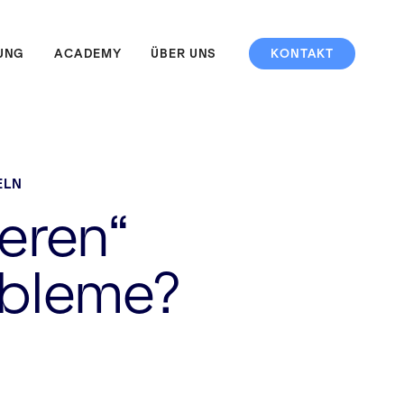
UNG
ACADEMY
ÜBER UNS
KONTAKT
ELN
ieren“
obleme?