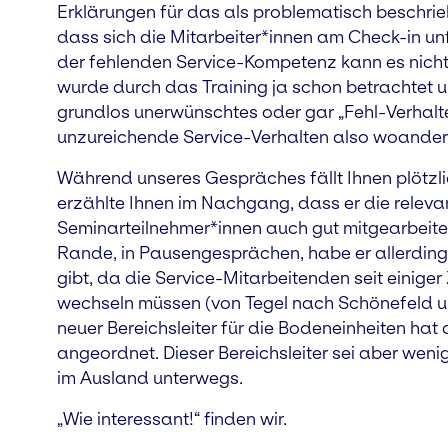
Erklärungen für das als problematisch beschrie
dass sich die Mitarbeiter*innen am Check-in u
der fehlenden Service-Kompetenz kann es nicht
wurde durch das Training ja schon betrachtet 
grundlos unerwünschtes oder gar „Fehl-Verhalt
unzureichende Service-Verhalten also woanders
Während unseres Gespräches fällt Ihnen plötzli
erzählte Ihnen im Nachgang, dass er die relevan
Seminarteilnehmer*innen auch gut mitgearbeitet
Rande, in Pausengesprächen, habe er allerdin
gibt, da die Service-Mitarbeitenden seit einiger
wechseln müssen (von Tegel nach Schönefeld und
neuer Bereichsleiter für die Bodeneinheiten hat
angeordnet. Dieser Bereichsleiter sei aber weni
im Ausland unterwegs.
„Wie interessant!“ finden wir.