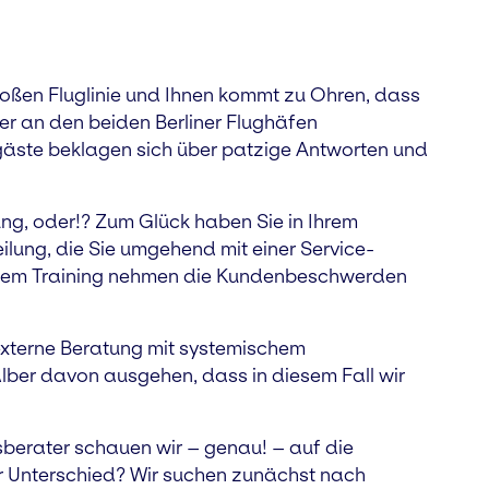
großen Fluglinie und Ihnen kommt zu Ohren, dass
er an den beiden Berliner Flughäfen
äste beklagen sich über patzige Antworten und
ng, oder!? Zum Glück haben Sie in Ihrem
ilung, die Sie umgehend mit einer Service-
 dem Training nehmen die Kundenbeschwerden
externe Beratung mit systemischem
lber davon ausgehen, dass in diesem Fall wir
sberater schauen wir – genau! – auf die
r Unterschied? Wir suchen zunächst nach