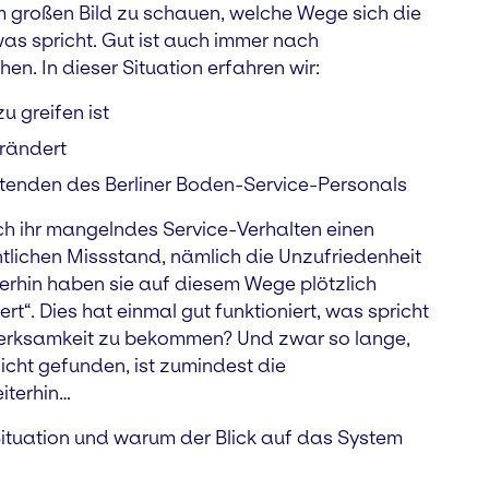
m großen Bild zu schauen, welche Wege sich die
s spricht. Gut ist auch immer nach
n. In dieser Situation erfahren wir:
zu greifen ist
rändert
itenden des Berliner Boden-Service-Personals
ch ihr mangelndes Service-Verhalten einen
tlichen Missstand, nämlich die Unzufriedenheit
erhin haben sie auf diesem Wege plötzlich
t“. Dies hat einmal gut funktioniert, was spricht
merksamkeit zu bekommen? Und zwar so lange,
nicht gefunden, ist zumindest die
iterhin…
ituation und warum der Blick auf das System