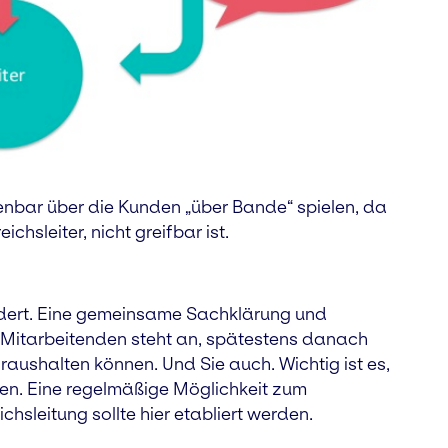
enbar über die Kunden „über Bande“ spielen, da
chsleiter, nicht greifbar ist.
ordert. Eine gemeinsame Sachklärung und
 Mitarbeitenden steht an, spätestens danach
raushalten können. Und Sie auch. Wichtig ist es,
en. Eine regelmäßige Möglichkeit zum
sleitung sollte hier etabliert werden.