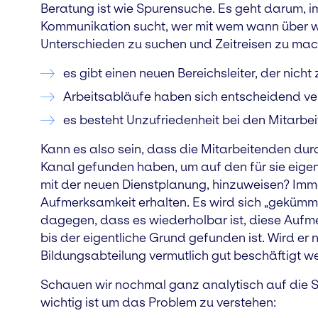
Beratung ist wie Spurensuche. Es geht darum, i
Kommunikation sucht, wer mit wem wann über wa
Unterschieden zu suchen und Zeitreisen zu mache
es gibt einen neuen Bereichsleiter, der nicht 
Arbeitsabläufe haben sich entscheidend ve
es besteht Unzufriedenheit bei den Mitarbe
Kann es also sein, dass die Mitarbeitenden dur
Kanal gefunden haben, um auf den für sie eigen
mit der neuen Dienstplanung, hinzuweisen? Imm
Aufmerksamkeit erhalten. Es wird sich „gekümmer
dagegen, dass es wiederholbar ist, diese Auf
bis der eigentliche Grund gefunden ist. Wird er 
Bildungsabteilung vermutlich gut beschäftigt we
Schauen wir nochmal ganz analytisch auf die S
wichtig ist um das Problem zu verstehen: