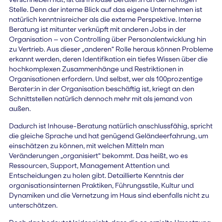
Stelle. Denn der interne Blick auf das eigene Unternehmen ist
natürlich kenntnisreicher als die externe Perspektive. Interne
Beratung ist mitunter verknüpft mit anderen Jobs in der
Organisation – von Controlling über Personalentwicklung hin
zu Vertrieb. Aus dieser „anderen“ Rolle heraus können Probleme
erkannt werden, deren Identifikation ein tiefes Wissen über die
hochkomplexen Zusammenhänge und Restriktionen in
Organisationen erfordern. Und selbst, wer als 100prozentige
Berater:in in der Organisation beschäftig ist, kriegt an den
Schnittstellen natürlich dennoch mehr mit als jemand von
außen.
Dadurch ist Inhouse-Beratung natürlich anschlussfähig, spricht
die gleiche Sprache und hat genügend Geländeerfahrung, um
einschätzen zu können, mit welchen Mitteln man
Veränderungen „organisiert“ bekommt. Das heißt, wo es
Ressourcen, Support, Management Attention und
Entscheidungen zu holen gibt. Detaillierte Kenntnis der
organisationsinternen Praktiken, Führungsstile, Kultur und
Dynamiken und die Vernetzung im Haus sind ebenfalls nicht zu
unterschätzen.