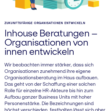
ZUKUNFTSFÄHIGE ORGANISATIONEN ENTWICKELN
Inhouse Beratungen –
Organisationen von
innen entwickeln
Wir beobachten immer stärker, dass sich
Organisationen zunehmend ihre eigene
Organisationsberatung im Haus aufbauen.
Das geht von der Schaffung einer solchen
Rolle für einzelne HR-Akteure bis hin zum
Aufbau ganzer Business Units mit hoher
Personenstärke. Die Bezeichnungen sind
höchst verschieden, festhalten lässt sich aber,