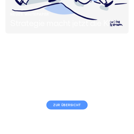
NEUES WHITEPAPER
Strategie macht jetzt die KI?!
ZUR ÜBERSICHT