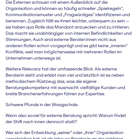
Die Externen schauen mit einem Außenblick auf die
Organisation und können so häufig schneller „Spielregeln“,
Kommunikationsmuster und „Fragwürdiges“ identifizieren und
benennen. Zugleich fällt es ihnen leichter, unbequem zu sein –
sie haben qua Rolle das Mandant anzuecken und zu irritieren.
Das macht sie unabhängiger von internen Befindlichkeiten und
Stimmungen. Auch sind externe Berater:innen nicht aus
anderen Rollen schon vorgeprägt und es gibt keine „inneren“
Konflikte, weil man möglicherweise mit mehreren Rollen im
Unternehmen unterwegs ist.
Weitere Relevanz hat der umfassende Blick. Als externe
Beraterin sieht und erlebt man viel und letztlich ist es neben
methodischem Rüstzeug das, was die eigene
Beratungskompetenz mit ausmacht: vielfältige Kunden und
breite Branchenerfahrungen führen zur Expertise.
Schwere Pfunde in der Waagschale.
Wenn also soviel für externe Beratung spricht: Warum findet
der Shift nach innen dennoch statt?
Wer sich der Entwicklung „seiner“ oder „ihrer“ Organisation
verschrieben hat, ist als Inhouse Berater:in an der richtigen