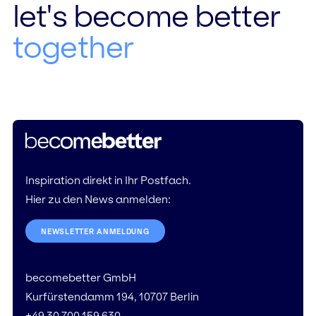
let's become better
together
Inspiration direkt in Ihr Postfach.
Hier zu den News anmelden:
NEWSLETTER ANMELDUNG
becomebetter GmbH
Kurfürstendamm 194, 10707 Berlin
+49 30 700 159 630