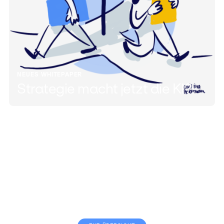
NEUES WHITEPAPER
Strategie macht jetzt die KI?!