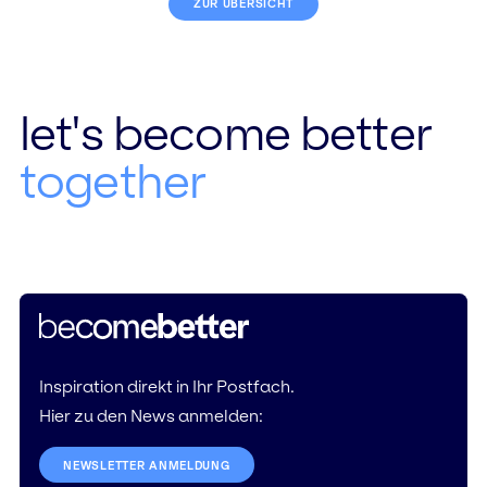
ZUR ÜBERSICHT
let's become better
together
Inspiration direkt in Ihr Postfach.
Hier zu den News anmelden:
NEWSLETTER ANMELDUNG