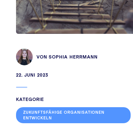
VON
SOPHIA HERRMANN
22. JUNI 2023
KATEGORIE
ZUKUNFTSFÄHIGE ORGANISATIONEN
ENTWICKELN