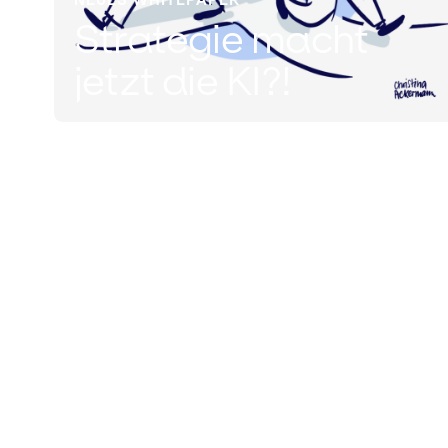
Strategie macht
jetzt die KI?!