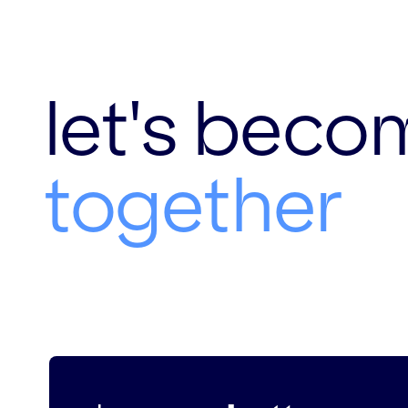
let's beco
together