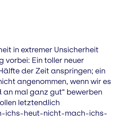
it in extremer Unsicherheit
 vorbei: Ein toller neuer
älfte der Zeit anspringen; ein
 nicht angenommen, wenn wir es
d an mal ganz gut“ bewerben
llen letztendlich
ch-ichs-heut-nicht-mach-ichs-