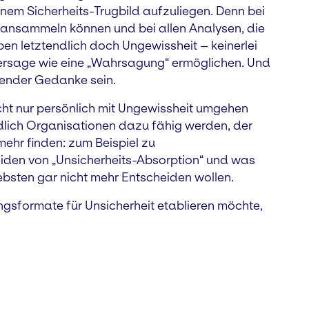
inem Sicherheits-Trugbild aufzuliegen. Denn bei
 ansammeln können und bei allen Analysen, die
en letztendlich doch Ungewissheit – keinerlei
ersage wie eine „Wahrsagung“ ermöglichen. Und
gender Gedanke sein.
ht nur persönlich mit Ungewissheit umgehen
lich Organisationen dazu fähig werden, der
mehr finden: zum Beispiel zu
den von „Unsicherheits-Absorption“ und was
iebsten gar nicht mehr Entscheiden wollen.
gsformate für Unsicherheit etablieren möchte,