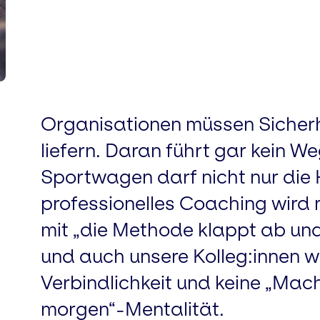
Organisationen müssen Sicherhe
liefern. Daran führt gar kein Weg
Sportwagen darf nicht nur die H
professionelles Coaching wird
mit „die Methode klappt ab un
und auch unsere Kolleg:innen wo
Verbindlichkeit und keine „Ma
morgen“-Mentalität.