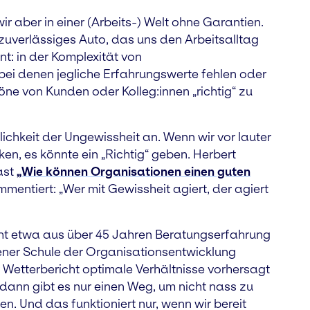
ir aber in einer (Arbeits-) Welt ohne Garantien.
unzuverlässiges Auto, das uns den Arbeitsalltag
t: in der Komplexität von
bei denen jegliche Erfahrungswerte fehlen oder
öne von Kunden oder Kolleg:innen „richtig“ zu
ichkeit der Ungewissheit an. Wenn wir vor lauter
en, es könnte ein „Richtig“ geben. Herbert
ast
„Wie können Organisationen einen guten
mmentiert: „Wer mit Gewissheit agiert, der agiert
icht etwa aus über 45 Jahren Beratungserfahrung
ner Schule der Organisationsentwicklung
Wetterbericht optimale Verhältnisse vorhersagt
ann gibt es nur einen Weg, um nicht nass zu
 Und das funktioniert nur, wenn wir bereit