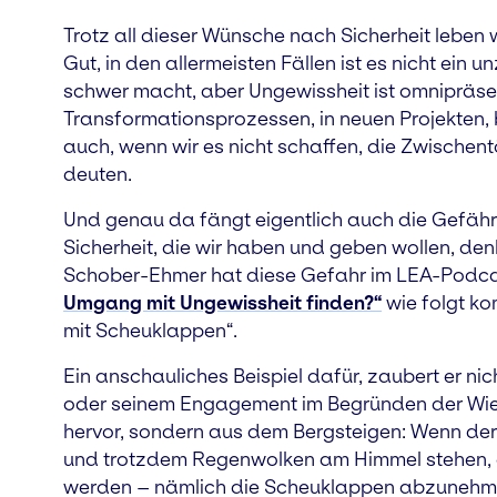
Trotz all dieser Wünsche nach Sicherheit leben w
Gut, in den allermeisten Fällen ist es nicht ein 
schwer macht, aber Ungewissheit ist omnipräsen
Transformationsprozessen, in neuen Projekten, 
auch, wenn wir es nicht schaffen, die Zwischent
deuten.
Und genau da fängt eigentlich auch die Gefährl
Sicherheit, die wir haben und geben wollen, denk
Schober-Ehmer hat diese Gefahr im LEA-Podc
Umgang mit Ungewissheit finden?“
wie folgt ko
mit Scheuklappen“.
Ein anschauliches Beispiel dafür, zaubert er n
oder seinem Engagement im Begründen der Wie
hervor, sondern aus dem Bergsteigen: Wenn der 
und trotzdem Regenwolken am Himmel stehen, d
werden – nämlich die Scheuklappen abzunehmen.