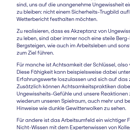
sind, uns auf die unangenehme Ungewissheit e
zu bleiben: nicht einem Sicherheits-Trugbild au
Wetterbericht festhalten möchten.
Zu realisieren, dass es Akzeptanz von Ungewis
zu leben, sind aber immer noch eine steile Berg
Bergsteigen, wie auch im Arbeitsleben und sonst
zum Ziel führen.
Für manche ist Achtsamkeit der Schlüssel, also
Diese Fähigkeit kann beispielsweise dabei unt
Erfahrungswerte loszulassen und sich auf das zu 
Zusätzlich können Achtsamkeitspraktiken dabei
Ungewissheits-Gefühle und unsere Reaktionen z
wiederum unseren Spielraum, auch mehr und bes
Hinweise wie dunkle Gewitterwolken zu sehen.
Für andere ist das Arbeitsumfeld ein wichtiger
Nicht-Wissen mit dem Expertenwissen von Kolle