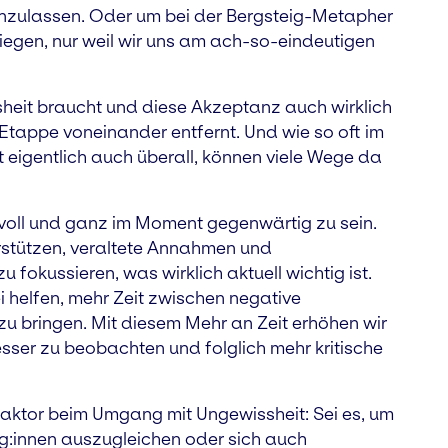
inzulassen. Oder um bei der Bergsteig-Metapher
fliegen, nur weil wir uns am ach-so-eindeutigen
sheit braucht und diese Akzeptanz auch wirklich
-Etappe voneinander entfernt. Und wie so oft im
 eigentlich auch überall, können viele Wege da
 voll und ganz im Moment gegenwärtig zu sein.
erstützen, veraltete Annahmen und
fokussieren, was wirklich aktuell wichtig ist.
 helfen, mehr Zeit zwischen negative
u bringen. Mit diesem Mehr an Zeit erhöhen wir
ser zu beobachten und folglich mehr kritische
 Faktor beim Umgang mit Ungewissheit: Sei es, um
g:innen auszugleichen oder sich auch