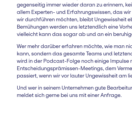
gegenseitig immer wieder daran zu erinnern, ke
allem Experten- und Erfahrungswissen, das wir
wir durchführen möchten, bleibt Ungewissheit eb
Bemühungen werden uns letztendlich eine Vorh
vielleicht kann das sogar ab und an ein beruhi
Wer mehr darüber erfahren möchte, wie man nic
kann, sondern das gesamte Teams und letztend
wird in der Podcast-Folge noch einige Impulse 
Entscheidungsprämissen-Meetings, dem Vermei
passiert, wenn wir vor lauter Ungewissheit am l
Und wer in seinem Unternehmen gute Bearbeitun
meldet sich gerne bei uns mit einer Anfrage.