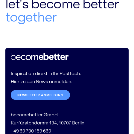
let's become better
together
Inspiration direkt in Ihr Postfach.
Hier zu den News anmelden:
NEWSLETTER ANMELDUNG
becomebetter GmbH
Kurfürstendamm 194, 10707 Berlin
+49 30 700 159 630