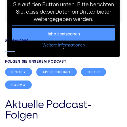
Sie auf den Button unten. Bitte beachten
Sie, dass dabei Daten an Drittanbieter
weitergegeben werden.
Inhalt entsperren
27. MAI 2026
Weitere Informationen
'
'
FOLGEN SIE UNSEREM PODCAST
SPOTIFY
APPLE PODCAST
DEEZER
PODIMO
Beitragsnavigation
Aktuelle Podcast-
Folgen