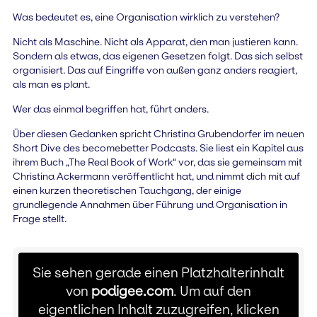
Was bedeutet es, eine Organisation wirklich zu verstehen?
Nicht als Maschine. Nicht als Apparat, den man justieren kann.
Sondern als etwas, das eigenen Gesetzen folgt. Das sich selbst
organisiert. Das auf Eingriffe von außen ganz anders reagiert,
als man es plant.
Wer das einmal begriffen hat, führt anders.
Über diesen Gedanken spricht Christina Grubendorfer im neuen
Short Dive des becomebetter Podcasts. Sie liest ein Kapitel aus
ihrem Buch „The Real Book of Work“ vor, das sie gemeinsam mit
Christina Ackermann veröffentlicht hat, und nimmt dich mit auf
einen kurzen theoretischen Tauchgang, der einige
grundlegende Annahmen über Führung und Organisation in
Frage stellt.
Sie sehen gerade einen Platzhalterinhalt
von
podigee.com
. Um auf den
eigentlichen Inhalt zuzugreifen, klicken