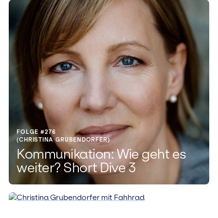
FOLGE #276
(CHRISTINA GRUBENDORFER)
Kommunikation: Wie geht es
weiter? Short Dive 3