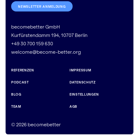
NEWSLETTER ANMELDUNG
becomebetter GmbH
Kurfürstendamm 194, 10707 Berlin
+49 30 700 159 630
welcome@become-better.org
REFERENZEN
IMPRESSUM
PODCAST
DATENSCHUTZ
BLOG
EINSTELLUNGEN
TEAM
AGB
© 2026 becomebetter