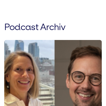
Podcast Archiv
Skip
to
content