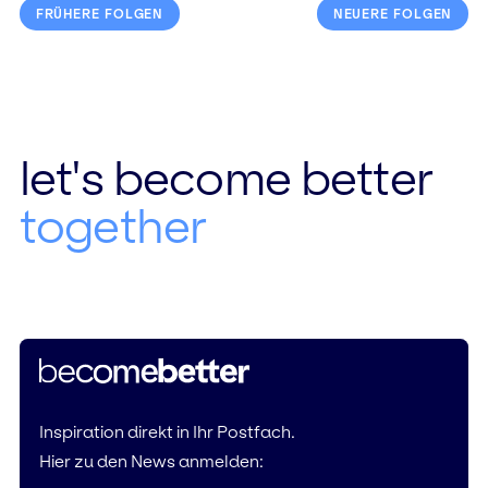
FRÜHERE FOLGEN
NEUERE FOLGEN
let's become better
together
Inspiration direkt in Ihr Postfach.
Hier zu den News anmelden: